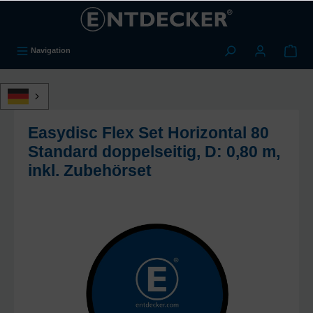
alt springen
Navigation
Easydisc Flex Set Horizontal 80
Standard doppelseitig, D: 0,80 m,
inkl. Zubehörset
Bildergalerie überspringen