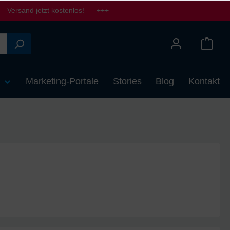
Versand jetzt kostenlos! +++
n
Marketing-Portale
Stories
Blog
Kontakt