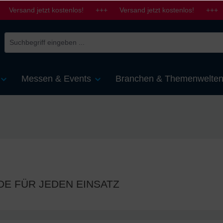
 Versand jetzt kostenlos! +++ Versand jetzt kostenlos! +++ 
Messen & Events
Branchen & Themenwelte
 FÜR JEDEN EINSATZ