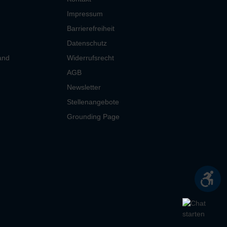
Impressum
Barrierefreiheit
Datenschutz
and
Widerrufsrecht
AGB
Newsletter
Stellenangebote
Grounding Page
Wer