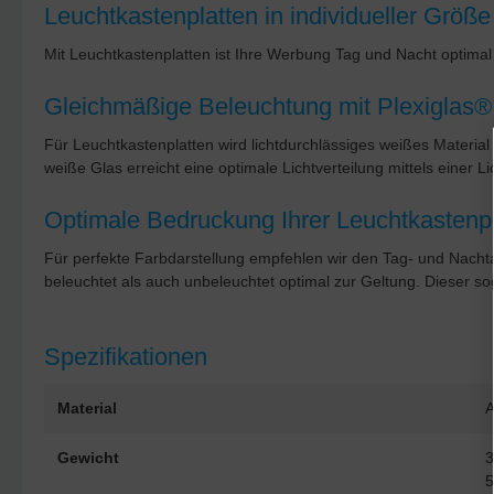
Leuchtkastenplatten in individueller Größe
Mit Leuchtkastenplatten ist Ihre Werbung Tag und Nacht optimal 
Gleichmäßige Beleuchtung mit Plexiglas
Für Leuchtkastenplatten wird lichtdurchlässiges weißes Materia
weiße Glas erreicht eine optimale Lichtverteilung mittels einer 
Optimale Bedruckung Ihrer Leuchtkastenpl
Für perfekte Farbdarstellung empfehlen wir den Tag- und Nacht
beleuchtet als auch unbeleuchtet optimal zur Geltung. Dieser s
Spezifikationen
Material
A
Gewicht
3
5