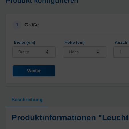
Produkt konfigurieren
1
Größe
Breite (cm)
Höhe (cm)
Anzahl
Weiter
Beschreibung
Produktinformationen "Leuch