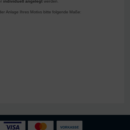
er
individuell angelegt
werden.
 der Anlage Ihres Motivs bitte folgende Maße: