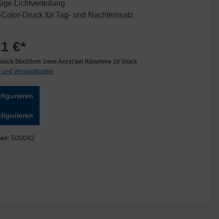
ge Lichtverteilung
Color-Druck für Tag- und Nachteinsatz
1 €*
e Stück 50x50cm 1mm Acryl bei Abnahme 10 Stück
t. und Versandkosten
figurieren
figurieren
er:
500042