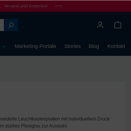
Versand jetzt kostenlos! +++
n
Marketing-Portale
Stories
Blog
Kontakt
iderte Leuchtkastenplatten mit individuellem Druck
m starkes Plexiglas zur Auswahl