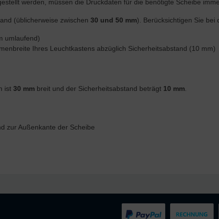
estellt werden, müssen die Druckdaten für die benötigte Scheibe imm
Rand (üblicherweise zwischen
30 und 50 mm
). Berücksichtigen Sie bei
m umlaufend)
enbreite Ihres Leuchtkastens abzüglich Sicherheitsabstand (10 mm)
 ist
30 mm
breit und der Sicherheitsabstand beträgt
10 mm
.
d zur Außenkante der Scheibe