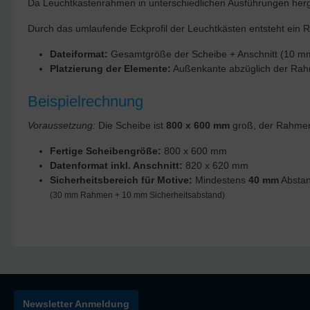
Da Leuchtkastenrahmen in unterschiedlichen Ausführungen herg
Durch das umlaufende Eckprofil der Leuchtkästen entsteht ein 
Dateiformat:
Gesamtgröße der Scheibe + Anschnitt (10 m
Platzierung der Elemente:
Außenkante abzüglich der Rahm
Beispielrechnung
Voraussetzung:
Die Scheibe ist
800 x 600 mm
groß, der Rahmen
Fertige Scheibengröße:
800 x 600 mm
Datenformat inkl. Anschnitt:
820 x 620 mm
Sicherheitsbereich für Motive:
Mindestens
40 mm
Abstan
(30 mm Rahmen + 10 mm Sicherheitsabstand)
Newsletter Anmeldung