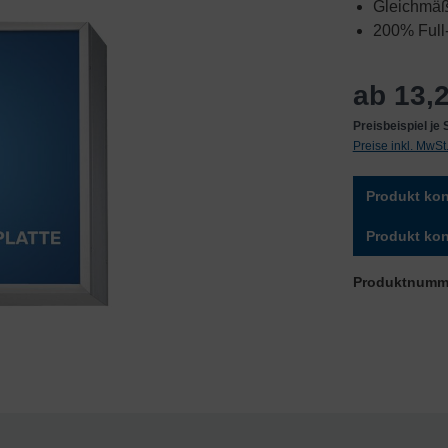
Gleichmäßi
200% Full-
ab 13,2
Preisbeispiel j
Preise inkl. MwS
Produkt kon
Produkt kon
Produktnumm