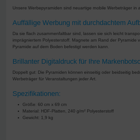
Unsere Werbepyramiden sind neuartige mobile Werbeträger in au
Auffällige Werbung mit durchdachtem Auf
Da sie flach zusammenfaltbar sind, lassen sie sich leicht transp
imprägniertem Polyesterstoff. Magnete am Rand der Pyramide ver
Pyramide auf dem Boden befestigt werden kann.
Brillanter Digitaldruck für Ihre Markenbots
Doppelt gut: Die Pyramiden können einseitig oder beidseitig 
Werbeträger für Veranstaltungen jeder Art.
Spezifikationen:
Größe: 60 cm x 69 cm
Material: HDF-Platten, 240 g/m² Polyesterstoff
Gewicht: 1,9 kg