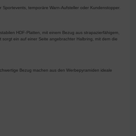
r Sportevents, temporäre Warn-Aufsteller oder Kundenstopper.
n, stabilen HDF-Platten, mit einem Bezug aus strapazierfähigem,
sorgt ein auf einer Seite angebrachter Halbring, mit dem die
 hochwertige Bezug machen aus den Werbepyramiden ideale