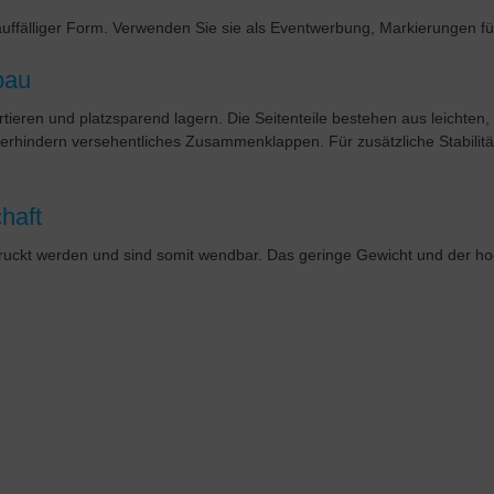
ffälliger Form. Verwenden Sie sie als Eventwerbung, Markierungen fü
bau
ortieren und platzsparend lagern. Die Seitenteile bestehen aus leichte
hindern versehentliches Zusammenklappen. Für zusätzliche Stabilität 
chaft
bedruckt werden und sind somit wendbar. Das geringe Gewicht und der