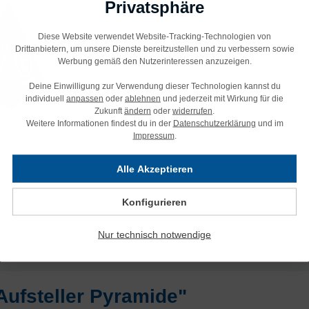
Privatsphäre
Diese Website verwendet Website-Tracking-Technologien von
Drittanbietern, um unsere Dienste bereitzustellen und zu verbessern sowie
Werbung gemäß den Nutzerinteressen anzuzeigen.
Deine Einwilligung zur Verwendung dieser Technologien kannst du
individuell
anpassen
oder
ablehnen
und jederzeit mit Wirkung für die
Zukunft
ändern
oder
widerrufen
.
Weitere Informationen findest du in der
Datenschutzerklärung
und im
Impressum
.
tig
emotiv
Alle Akzeptieren
Konfigurieren
Nur technisch notwendige
Aufsteller Pyramide"