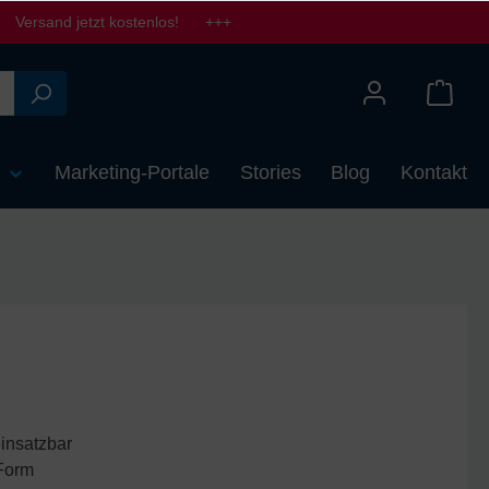
Versand jetzt kostenlos! +++
n
Marketing-Portale
Stories
Blog
Kontakt
einsatzbar
 Form