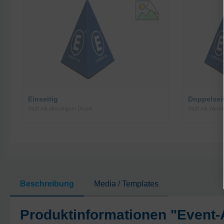
Einseitig
Doppelsei
Stoff mit einseitigem Druck
Stoff mit Wend
Beschreibung
Media / Templates
Produktinformationen "Event-