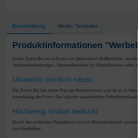
Beschreibung
Media / Templates
Produktinformationen "Werbeb
Unser Event Bin ist nicht nur ein dekorativer Müllbehälter, so
Sportveranstaltungen, Sammelbehälter für Pfandflaschen oder al
Ultraleicht und doch robust
Der Event Bin hat einen Pop-up-Mechanismus und ist so in Sekund
zuverlässig die Form. Die robuste wasserdichte Polyethylenbasi
Hochwertig rundum bedruckt
Durch den brillanten Digitaldruck ist ihre Werbebotschaft rundum
nachbestellbar.