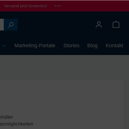
Versand jetzt kostenlos! +++
n
Marketing-Portale
Stories
Blog
Kontakt
hälter
atzmöglichkeiten