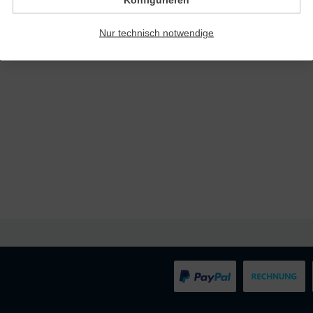
Nur technisch notwendige
f