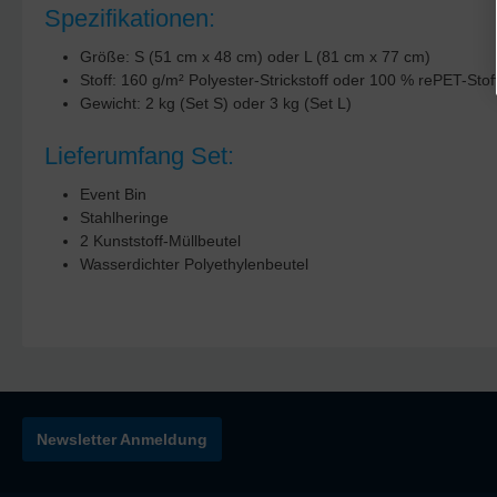
Spezifikationen:
Größe: S (51 cm x 48 cm) oder L (81 cm x 77 cm)
Stoff: 160 g/m² Polyester-Strickstoff oder 100 % rePET-Stof
Gewicht: 2 kg (Set S) oder 3 kg (Set L)
Lieferumfang Set:
Event Bin
Stahlheringe
2 Kunststoff-Müllbeutel
Wasserdichter Polyethylenbeutel
Newsletter Anmeldung