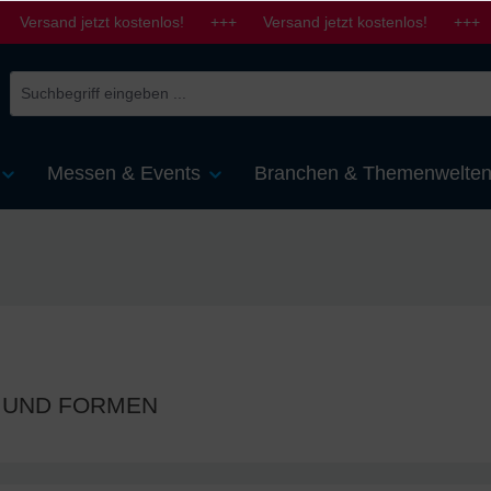
 Versand jetzt kostenlos! +++ Versand jetzt kostenlos! +++ 
Messen & Events
Branchen & Themenwelte
N UND FORMEN