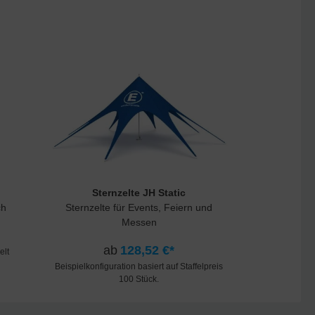
Sternzelte JH Static
ch
Sternzelte für Events, Feiern und
Messen
ab
128,52 €*
elt
Beispielkonfiguration basiert auf Staffelpreis
100 Stück.