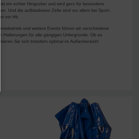
ist ein echter Hingucker und wird gern für besondere
n. Und die aufblasbaren Zelte sind vor allem bei Sport-
n ein Hit.
omiebetrieb und weitere Events führen wir verschiedene
 Halterungen für alle gängigen Untergründe. Ob es
ntieren Sie sich trotzdem optimal im Außenbereich!