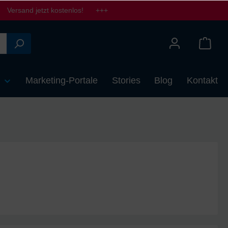
Versand jetzt kostenlos! +++
n
Marketing-Portale
Stories
Blog
Kontakt