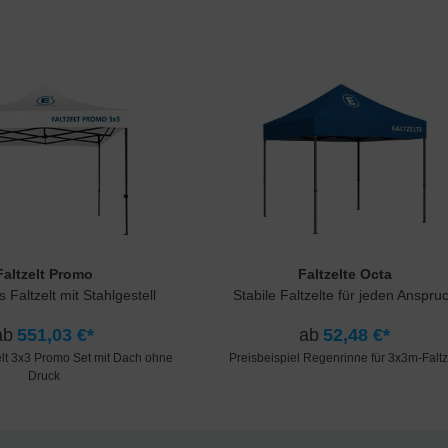
Faltzelt Promo
Faltzelte Octa
 Faltzelt mit Stahlgestell
Stabile Faltzelte für jeden Anspru
ab
551,03 €*
ab
52,48 €*
elt 3x3 Promo Set mit Dach ohne
Preisbeispiel Regenrinne für 3x3m-Faltz
Druck