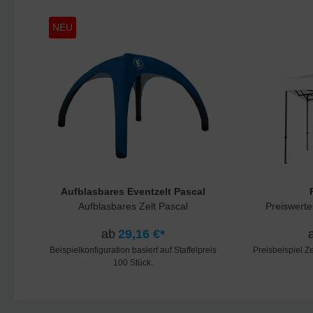
NEU
Aufblasbares Eventzelt Pascal
Aufblasbares Zelt Pascal
Preiswertes
ab
29,16 €*
Beispielkonfiguration basiert auf Staffelpreis
Preisbeispiel Z
100 Stück.