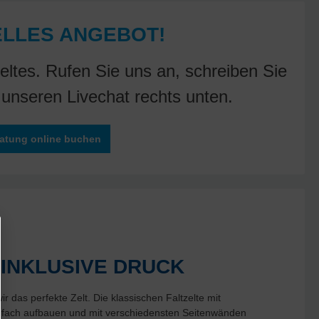
ELLES ANGEBOT!
ltes. Rufen Sie uns an, schreiben Sie
 unseren Livechat rechts unten.
ratung online buchen
 INKLUSIVE DRUCK
r das perfekte Zelt. Die klassischen Faltzelte mit
infach aufbauen und mit verschiedensten Seitenwänden