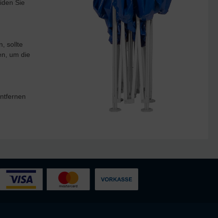
iden Sie
, sollte
en, um die
ntfernen