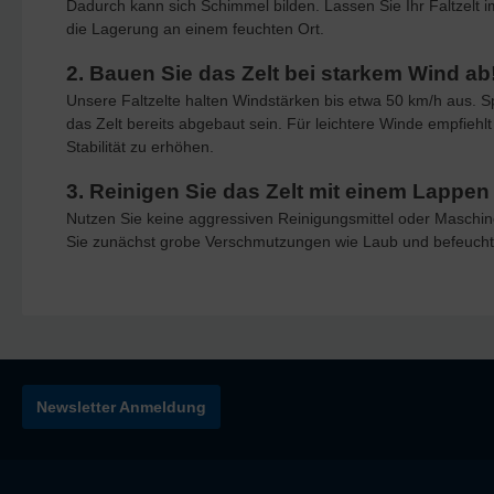
Dadurch kann sich Schimmel bilden. Lassen Sie Ihr Faltzelt
die Lagerung an einem feuchten Ort.
2. Bauen Sie das Zelt bei starkem Wind ab
Unsere Faltzelte halten Windstärken bis etwa 50 km/h aus. 
das Zelt bereits abgebaut sein. Für leichtere Winde empfieh
Stabilität zu erhöhen.
3. Reinigen Sie das Zelt mit einem Lapp
Nutzen Sie keine aggressiven Reinigungsmittel oder Maschi
Sie zunächst grobe Verschmutzungen wie Laub und befeucht
Newsletter Anmeldung