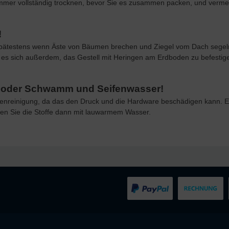
 immer vollständig trocknen, bevor Sie es zusammen packen, und verme
!
Spätestens wenn Äste von Bäumen brechen und Ziegel vom Dach segeln
lt es sich außerdem, das Gestell mit Heringen am Erdboden zu befestig
en oder Schwamm und Seifenwasser!
nenreinigung, da das den Druck und die Hardware beschädigen kann. E
en Sie die Stoffe dann mit lauwarmem Wasser.