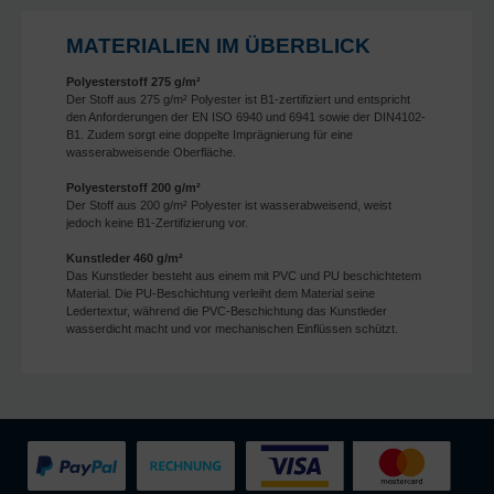
MATERIALIEN IM ÜBERBLICK
Polyesterstoff 275 g/m²
Der Stoff aus 275 g/m² Polyester ist B1-zertifiziert und entspricht
den Anforderungen der EN ISO 6940 und 6941 sowie der DIN4102-
B1. Zudem sorgt eine doppelte Imprägnierung für eine
wasserabweisende Oberfläche.
Polyesterstoff 200 g/m²
Der Stoff aus 200 g/m² Polyester ist wasserabweisend, weist
jedoch keine B1-Zertifizierung vor.
Kunstleder 460 g/m²
Das Kunstleder besteht aus einem mit PVC und PU beschichtetem
Material. Die PU-Beschichtung verleiht dem Material seine
Ledertextur, während die PVC-Beschichtung das Kunstleder
wasserdicht macht und vor mechanischen Einflüssen schützt.