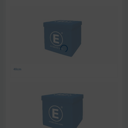
Loading...
40cm