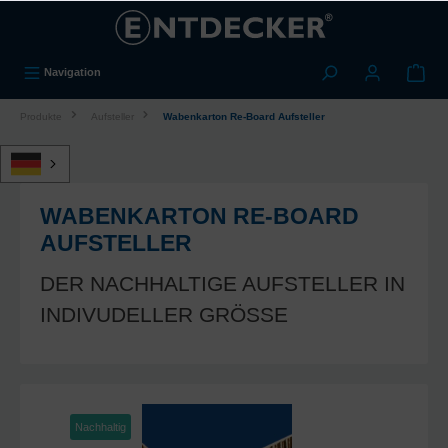
alt springen
Navigation
Produkte
Aufsteller
Wabenkarton Re-Board Aufsteller
WABENKARTON RE-BOARD
AUFSTELLER
DER NACHHALTIGE AUFSTELLER IN
INDIVUDELLER GRÖSSE
Nachhaltig