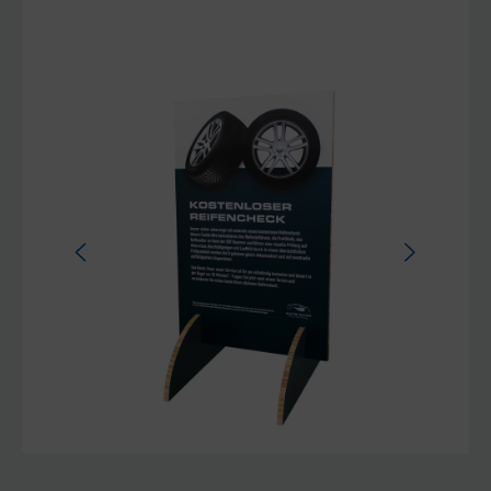
Bildergalerie überspringen