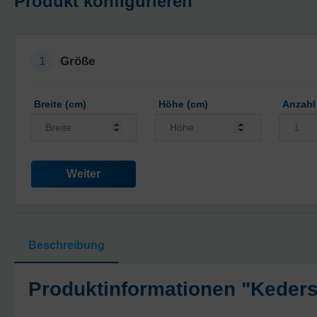
Produkt konfigurieren
1
Größe
Breite (cm)
Höhe (cm)
Anzahl
Weiter
Beschreibung
Produktinformationen "Keders