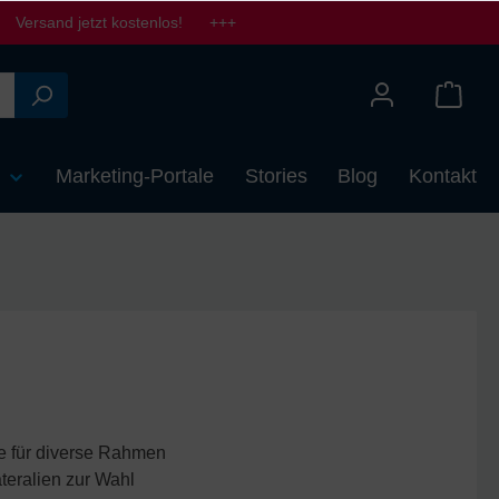
Versand jetzt kostenlos! +++
n
Marketing-Portale
Stories
Blog
Kontakt
e für diverse Rahmen
teralien zur Wahl