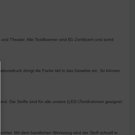
nd Theater. Alle Textilbanner sind B1-Zertifiziert und somit
ationsdruck dringt die Farbe tief in das Gewebe ein. So können
nd. Die Stoffe sind für alle unsere (LED-)Textilrahmen geeignet:
eichter. Mit dem handlichen Werkzeug wird der Stoff schnell in