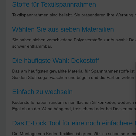
Stoffe für Textilspannrahmen
Textilspannrahmen sind beliebt. Sie präsentieren Ihre Werbung 
Wählen Sie aus sieben Materailien
Sie haben sieben verschiedene Polyesterstoffe zur Auswahl: Dekos
schwer entflammbar.
Die häufigste Wahl: Dekostoff
Das am häufigsten gewählte Material für Spannrahmenstoffe ist d
Sie den Stoff sogar waschen und bügeln und die Farben wirken l
Einfach zu wechseln
Kederstoffe haben rundum einen flachen Silikonkeder, wodurch si
Egal ob an der Wand hängend, freistehend oder bei Deckenmon
Das E-Lock Tool für eine noch einfachere
Die Montage von Keder-Textilien ist grundsätzlich schon sehr ein