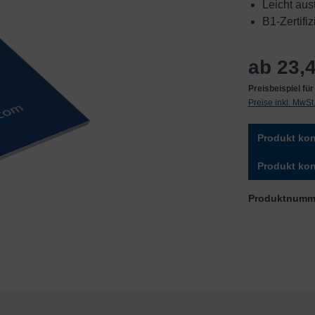
Leicht aus
B1-Zertifiz
ab 23,4
Preisbeispiel f
Preise inkl. MwS
Produkt kon
Produkt kon
Produktnumm