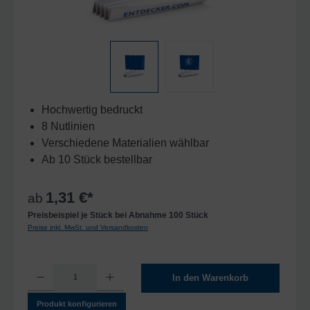
Hochwertig bedruckt
8 Nutlinien
Verschiedene Materialien wählbar
Ab 10 Stück bestellbar
1,31 €*
ab
Preisbeispiel je Stück bei Abnahme 100 Stück
Preise inkl. MwSt. und Versandkosten
Produkt Anzahl: Gib den gewünschten Wert ein oder benutze die Schaltflächen um die A
In den Warenkorb
Produkt konfigurieren