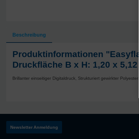
Beschreibung
Produktinformationen "Easyfla
Druckfläche B x H: 1,20 x 5,1
Brillanter einseitiger Digitaldruck, Strukturiert gewirkter Polye
Newsletter Anmeldung