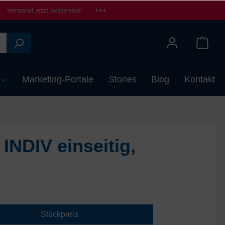
Versand jetzt kostenlos! +++
Marketing-Portale
Stories
Blog
Kontakt
INDIV einseitig,
Stückpreis