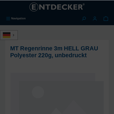
alt springen
Navigation
MT Regenrinne 3m HELL GRAU
Polyester 220g, unbedruckt
Bildergalerie überspringen