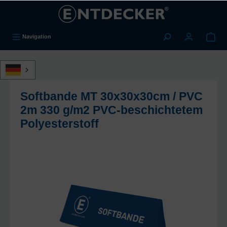
alt springen
Navigation
Softbande MT 30x30x30cm / PVC
2m 330 g/m2 PVC-beschichtetem
Polyesterstoff
Bildergalerie überspringen