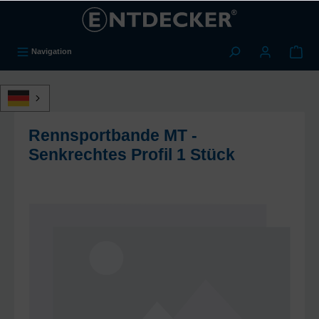
alt springen
Navigation
Rennsportbande MT -
Senkrechtes Profil 1 Stück
Bildergalerie überspringen