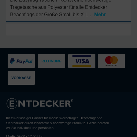
Tragetasche aus Polyester für alle Entdecker
Beachflags der Größe Small bis X-L…
Mehr
Ihr zuverlässiger Partner für mobile Werbeträger. Hervorragende
Sichtbarkeit durch innovative & hochwertige Produkte. Gerne beraten
wir Sie individuell und persönlich.
Mo-Fr, 09:00 - 17:00 Uhr