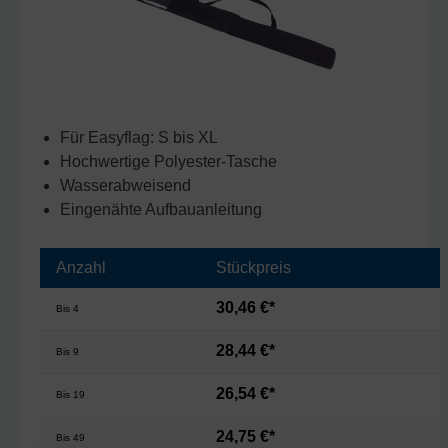
Für Easyflag: S bis XL
Hochwertige Polyester-Tasche
Wasserabweisend
Eingenähte Aufbauanleitung
Anzahl
Stückpreis
30,46 €*
Bis
4
28,44 €*
Bis
9
26,54 €*
Bis
19
24,75 €*
Bis
49