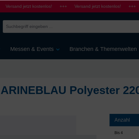
 Versand jetzt kostenlos! +++ Versand jetzt kostenlos! +++ 
Messen & Events
Branchen & Themenwelten
 MARINEBLAU Polyester 22
Anzahl
Bis
4