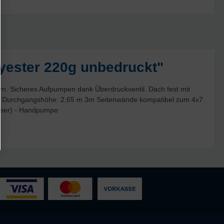
yester 220g unbedruckt"
rn. Sicheres Aufpumpen dank Überdruckventil. Dach fest mit
e, Durchgangshöhe: 2,65 m 3m Seitenwände kompatibel zum 4x7
ammer) - Handpumpe