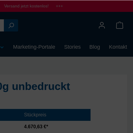
Versand jetzt kostenlos! +++
Marketing-Portale
Stories
Blog
Kontakt
0g unbedruckt
Stückpreis
4.670,63 €*