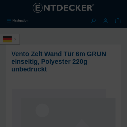
alt springen
Navigation
Vento Zelt Wand Tür 6m GRÜN
einseitig, Polyester 220g
unbedruckt
Bildergalerie überspringen