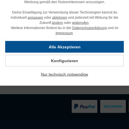
Werbung gemäß den Nutzerinteressen anzuzeigen.
Deine Einwilligung zur Verwendung dieser Technologien kannst du
individuell
anpassen
oder
ablehnen
und jederzeit mit Wirkung für die
Zukunft
ändern
oder
widerrufen
.
Weitere Informationen findest du in der
Datenschutzerklärung
und im
Impressum
.
Zelt Wand voll 3m ORANGE einseit
Alle Akzeptieren
Konfigurieren
.
Nur technisch notwendige