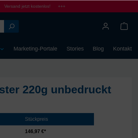
Versand jetzt kostenlos! +++
Marketing-Portale
Stories
Blog
Kontakt
ster 220g unbedruckt
Stückpreis
146,97 €*