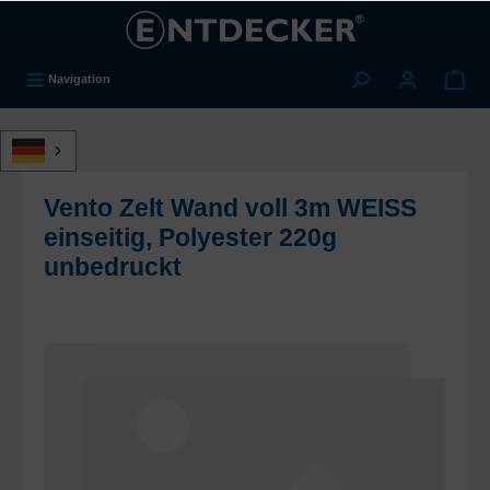
alt springen
Navigation
Vento Zelt Wand voll 3m WEISS
einseitig, Polyester 220g
unbedruckt
Bildergalerie überspringen