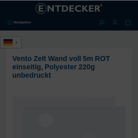
alt springen
Navigation
Vento Zelt Wand voll 5m ROT
einseitig, Polyester 220g
unbedruckt
Bildergalerie überspringen