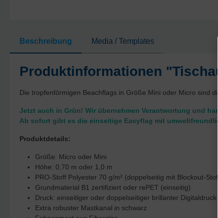
Beschreibung
Media / Templates
Produktinformationen "Tischau
Die tropfenförmigen Beachflags in Größe Mini oder Micro sind d
Jetzt auch in Grün! Wir übernehmen Verantwortung und han
Ab sofort gibt es die einseitige Easyflag mit umweltfreund
Produktdetails:
Größe: Micro oder Mini
Höhe: 0,70 m oder 1,0 m
PRO-Stoff Polyester 70 g/m² (doppelseitig mit Blockout-Stof
Grundmaterial B1 zertifiziert oder rePET (einseitig)
Druck: einseitiger oder doppelseitiger brillanter Digitaldruck
Extra robuster Mastkanal in schwarz