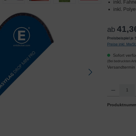
inkl. Fahn
inkl. Poly
41,3
ab
Preisbeispiel je
Preise inkl. MwS
Sofort verfü
(Bei bedruckten Ar
Versandtermin 
Produkt Anzahl: 
Produktnumm