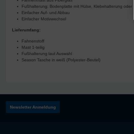
Fahnenmast aus Fiberglas
Fußhalterung: Bodenplatte mit Hülse, Klebehalterung oder
Einfacher Auf- und Abbau
Einfacher Motivwechsel
Lieferumfang:
Fahnenstoff
Mast 1-teilig
Fußhalterung laut Auswahl
Season Tasche in weiß (Polyester-Beutel)
Newsletter Anmeldung