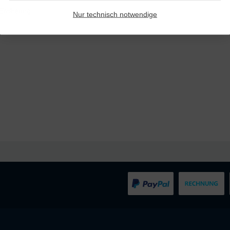
 Erdhering
Nur technisch notwendige