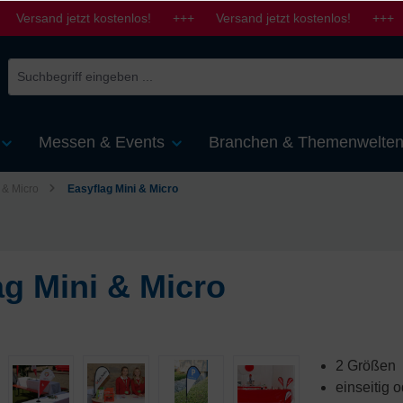
 Versand jetzt kostenlos! +++ Versand jetzt kostenlos! +++ 
Messen & Events
Branchen & Themenwelte
 & Micro
Easyflag Mini & Micro
ag Mini & Micro
2 Größen
einseitig 