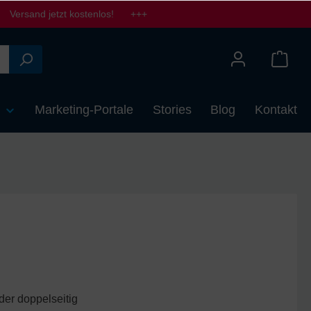
Versand jetzt kostenlos! +++
n
Marketing-Portale
Stories
Blog
Kontakt
oder doppelseitig